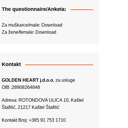
The questionnaire/Anketa:
Za muškarce/male:
Download
Za žene/female:
Download
Kontakt
GOLDEN HEART j.d.o.o.
za usluge
OIB :28908264848
Adresa: ROTONDOVA ULICA 10, Kaštel
Štafilić, 21217 Kaštel Štafilić
Kontakt Broj: +385 91 753 1710