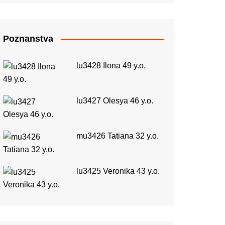
Poznanstva
lu3428 Ilona 49 y.o.
lu3427 Olesya 46 y.o.
mu3426 Tatiana 32 y.o.
lu3425 Veronika 43 y.o.