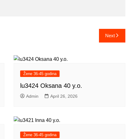
Next
Žene 36-45 godina
lu3424 Oksana 40 y.o.
Admin
April 26, 2026
Žene 36-45 godina