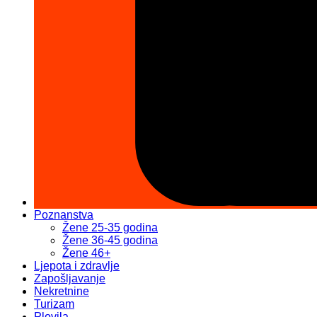
Poznanstva
Žene 25-35 godina
Žene 36-45 godina
Žene 46+
Ljepota i zdravlje
Zapošljavanje
Nekretnine
Turizam
Plovila