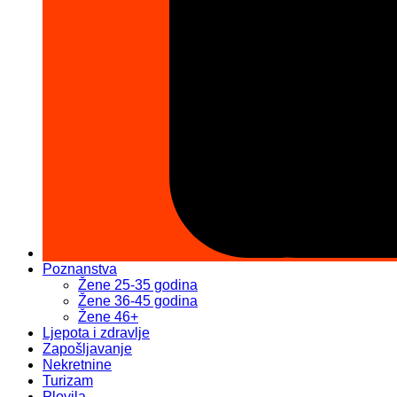
Poznanstva
Žene 25-35 godina
Žene 36-45 godina
Žene 46+
Ljepota i zdravlje
Zapošljavanje
Nekretnine
Turizam
Plovila