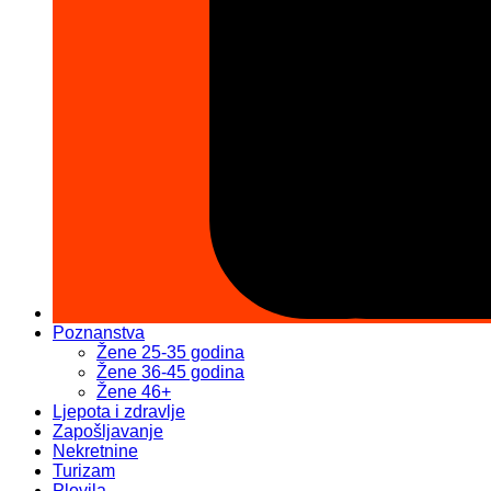
Poznanstva
Žene 25-35 godina
Žene 36-45 godina
Žene 46+
Ljepota i zdravlje
Zapošljavanje
Nekretnine
Turizam
Plovila