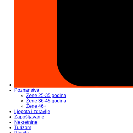
Poznanstva
Žene 25-35 godina
Žene 36-45 godina
Žene 46+
Ljepota i zdravlje
Zapošljavanje
Nekretnine
Turizam
Plovila