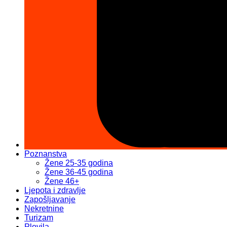
Poznanstva
Žene 25-35 godina
Žene 36-45 godina
Žene 46+
Ljepota i zdravlje
Zapošljavanje
Nekretnine
Turizam
Plovila