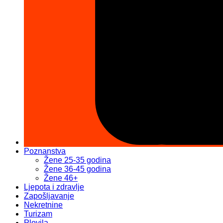
Poznanstva
Žene 25-35 godina
Žene 36-45 godina
Žene 46+
Ljepota i zdravlje
Zapošljavanje
Nekretnine
Turizam
Plovila