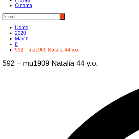
O nama
Home
2020
March
8
592 – mu1909 Natalia 44 y.o.
592 – mu1909 Natalia 44 y.o.