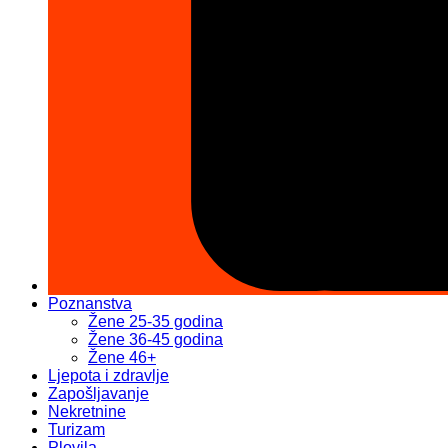
Poznanstva
Žene 25-35 godina
Žene 36-45 godina
Žene 46+
Ljepota i zdravlje
Zapošljavanje
Nekretnine
Turizam
Plovila