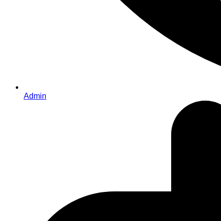
Admin