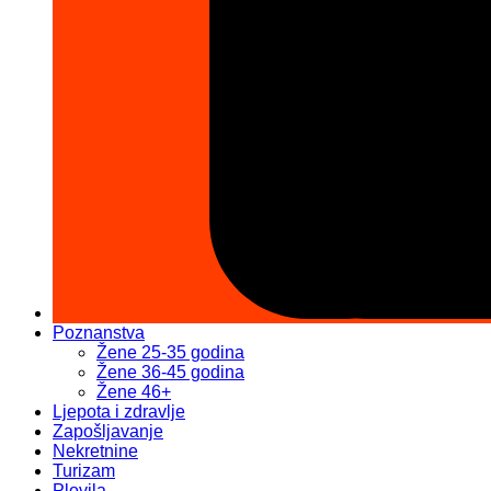
Poznanstva
Žene 25-35 godina
Žene 36-45 godina
Žene 46+
Ljepota i zdravlje
Zapošljavanje
Nekretnine
Turizam
Plovila