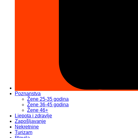
Poznanstva
Žene 25-35 godina
Žene 36-45 godina
Žene 46+
Ljepota i zdravlje
Zapošljavanje
Nekretnine
Turizam
Plovila