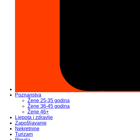
Poznanstva
Žene 25-35 godina
Žene 36-45 godina
Žene 46+
Ljepota i zdravlje
Zapošljavanje
Nekretnine
Turizam
Plovila