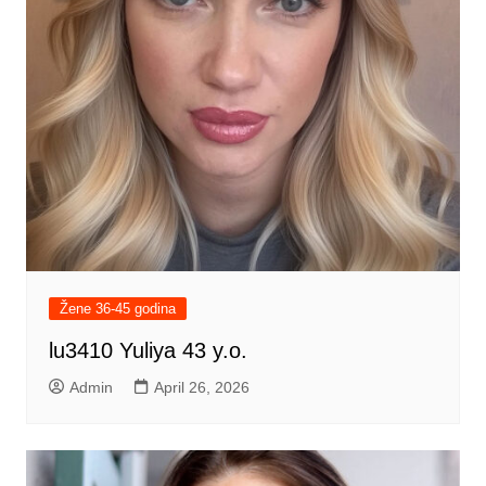
Žene 36-45 godina
lu3410 Yuliya 43 y.o.
Admin
April 26, 2026