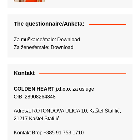
The questionnaire/Anketa:
Za muškarce/male:
Download
Za žene/female:
Download
Kontakt
GOLDEN HEART j.d.o.o.
za usluge
OIB :28908264848
Adresa: ROTONDOVA ULICA 10, Kaštel Štafilić,
21217 Kaštel Štafilić
Kontakt Broj: +385 91 753 1710