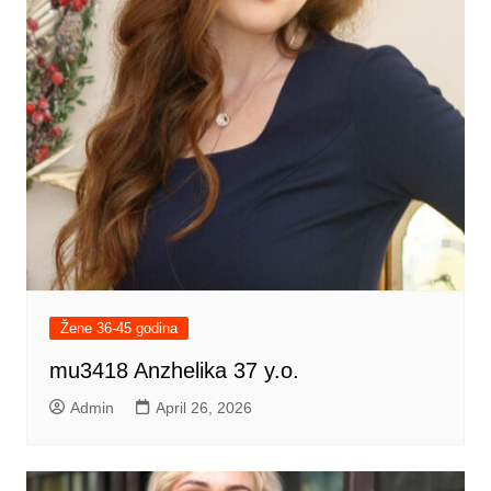
Žene 36-45 godina
mu3418 Anzhelika 37 y.o.
Admin
April 26, 2026