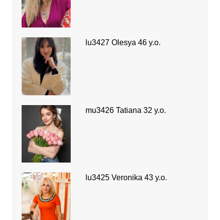
lu3427 Olesya 46 y.o.
mu3426 Tatiana 32 y.o.
lu3425 Veronika 43 y.o.