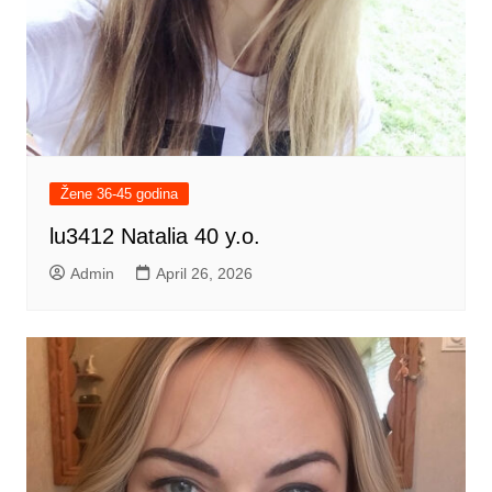
Žene 36-45 godina
lu3412 Natalia 40 y.o.
Admin
April 26, 2026