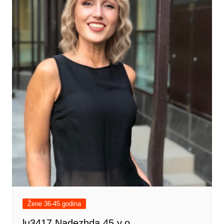
Žene 36-45 godina
lu3417 Nadezhda 45 y.o.