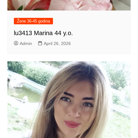
Žene 36-45 godina
lu3413 Marina 44 y.o.
Admin
April 26, 2026