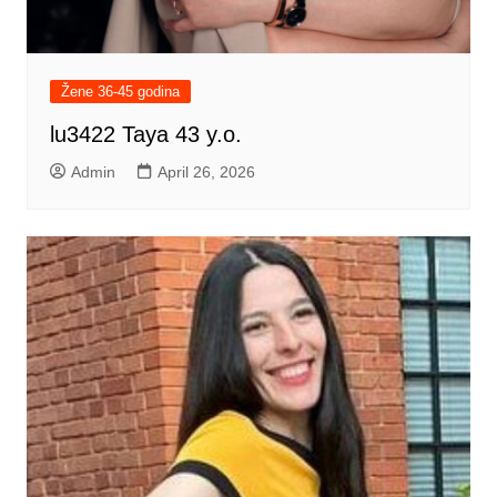
Žene 36-45 godina
lu3422 Taya 43 y.o.
Admin
April 26, 2026