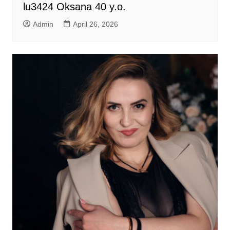
lu3424 Oksana 40 y.o.
Admin
April 26, 2026