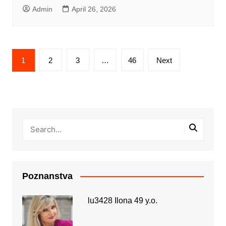
Admin
April 26, 2026
Posts
1
2
3
…
46
Next
pagination
Poznanstva
lu3428 Ilona 49 y.o.