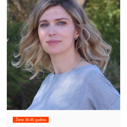
Žene 36-45 godina