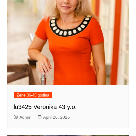
Žene 36-45 godina
lu3425 Veronika 43 y.o.
Admin
April 26, 2026