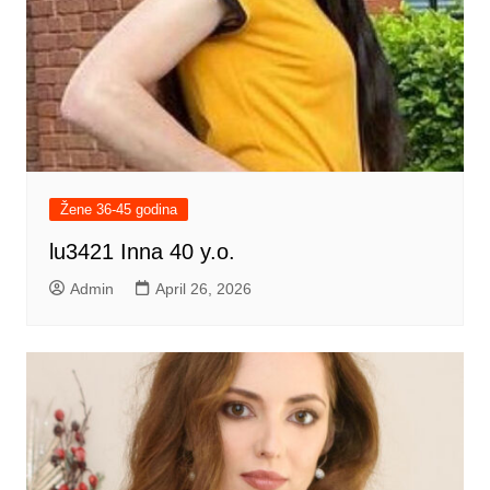
Žene 36-45 godina
lu3421 Inna 40 y.o.
Admin
April 26, 2026