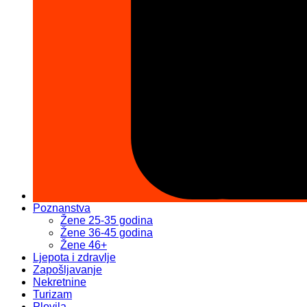
Poznanstva
Žene 25-35 godina
Žene 36-45 godina
Žene 46+
Ljepota i zdravlje
Zapošljavanje
Nekretnine
Turizam
Plovila