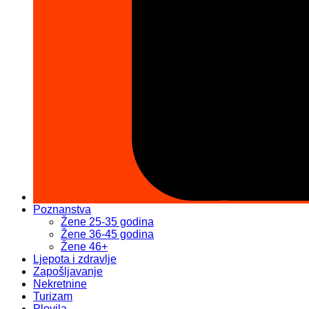
Poznanstva
Žene 25-35 godina
Žene 36-45 godina
Žene 46+
Ljepota i zdravlje
Zapošljavanje
Nekretnine
Turizam
Plovila