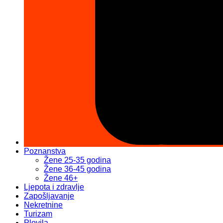
Poznanstva
Žene 25-35 godina
Žene 36-45 godina
Žene 46+
Ljepota i zdravlje
Zapošljavanje
Nekretnine
Turizam
Plovila