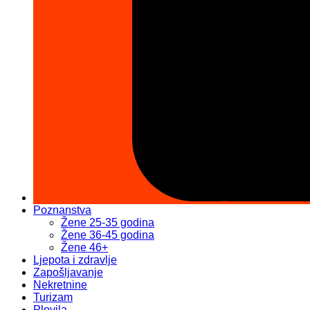
Poznanstva
Žene 25-35 godina
Žene 36-45 godina
Žene 46+
Ljepota i zdravlje
Zapošljavanje
Nekretnine
Turizam
Plovila