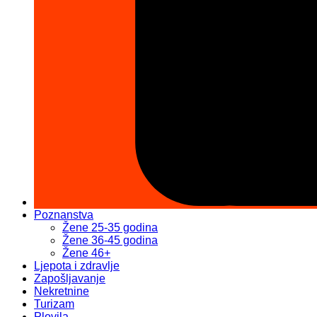
Poznanstva
Žene 25-35 godina
Žene 36-45 godina
Žene 46+
Ljepota i zdravlje
Zapošljavanje
Nekretnine
Turizam
Plovila