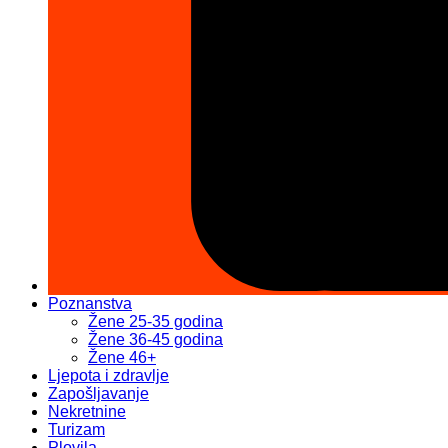
Poznanstva
Žene 25-35 godina
Žene 36-45 godina
Žene 46+
Ljepota i zdravlje
Zapošljavanje
Nekretnine
Turizam
Plovila