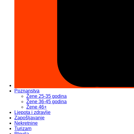
Poznanstva
Žene 25-35 godina
Žene 36-45 godina
Žene 46+
Ljepota i zdravlje
Zapošljavanje
Nekretnine
Turizam
Plovila