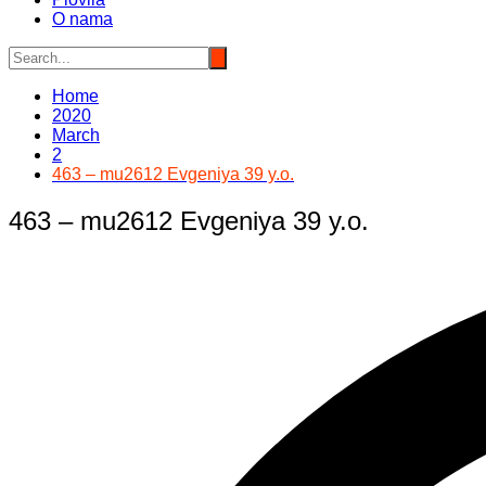
O nama
Home
2020
March
2
463 – mu2612 Evgeniya 39 y.o.
463 – mu2612 Evgeniya 39 y.o.