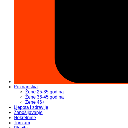
Poznanstva
Žene 25-35 godina
Žene 36-45 godina
Žene 46+
Ljepota i zdravlje
Zapošljavanje
Nekretnine
Turizam
Plovila