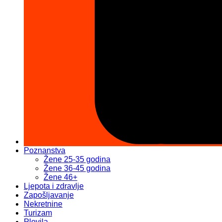
Poznanstva
Žene 25-35 godina
Žene 36-45 godina
Žene 46+
Ljepota i zdravlje
Zapošljavanje
Nekretnine
Turizam
Plovila