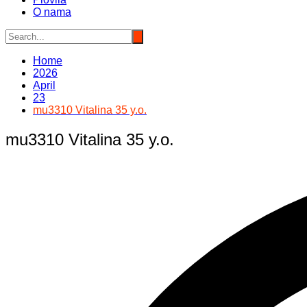
O nama
Home
2026
April
23
mu3310 Vitalina 35 y.o.
mu3310 Vitalina 35 y.o.