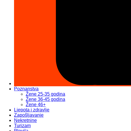
Poznanstva
Žene 25-35 godina
Žene 36-45 godina
Žene 46+
Ljepota i zdravlje
Zapošljavanje
Nekretnine
Turizam
Plovila