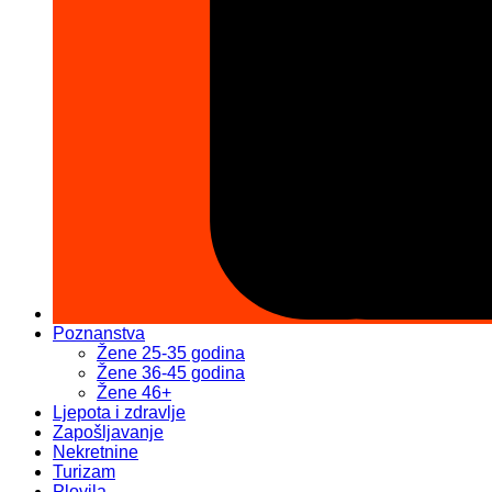
Poznanstva
Žene 25-35 godina
Žene 36-45 godina
Žene 46+
Ljepota i zdravlje
Zapošljavanje
Nekretnine
Turizam
Plovila