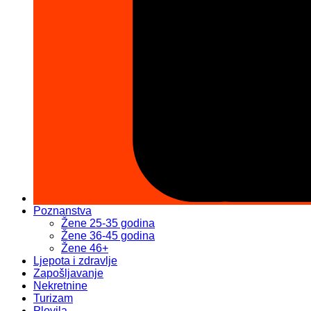
Poznanstva
Žene 25-35 godina
Žene 36-45 godina
Žene 46+
Ljepota i zdravlje
Zapošljavanje
Nekretnine
Turizam
Plovila