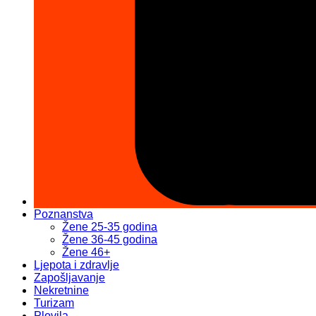
Poznanstva
Žene 25-35 godina
Žene 36-45 godina
Žene 46+
Ljepota i zdravlje
Zapošljavanje
Nekretnine
Turizam
Plovila