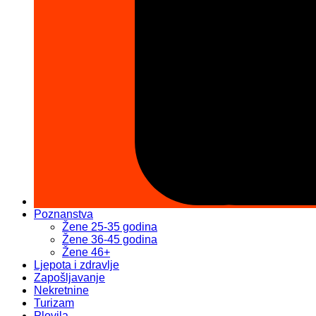
Poznanstva
Žene 25-35 godina
Žene 36-45 godina
Žene 46+
Ljepota i zdravlje
Zapošljavanje
Nekretnine
Turizam
Plovila