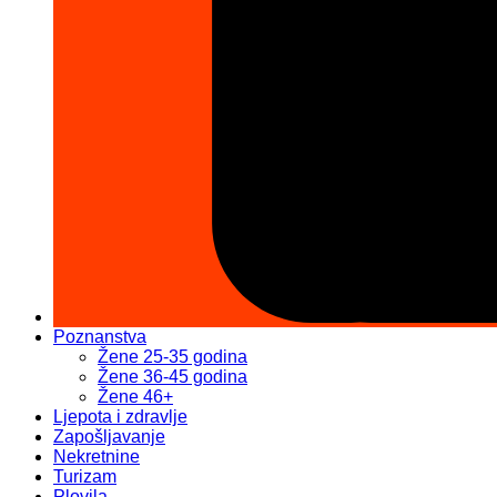
Poznanstva
Žene 25-35 godina
Žene 36-45 godina
Žene 46+
Ljepota i zdravlje
Zapošljavanje
Nekretnine
Turizam
Plovila