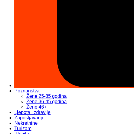
Poznanstva
Žene 25-35 godina
Žene 36-45 godina
Žene 46+
Ljepota i zdravlje
Zapošljavanje
Nekretnine
Turizam
Plovila