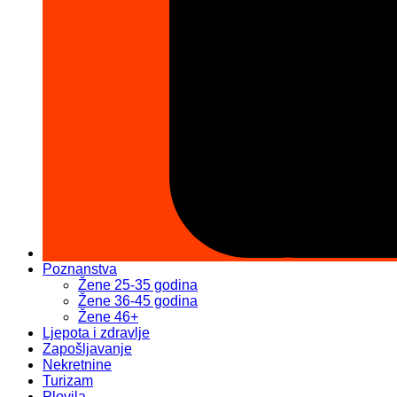
Poznanstva
Žene 25-35 godina
Žene 36-45 godina
Žene 46+
Ljepota i zdravlje
Zapošljavanje
Nekretnine
Turizam
Plovila