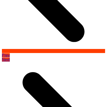
Prev
Next