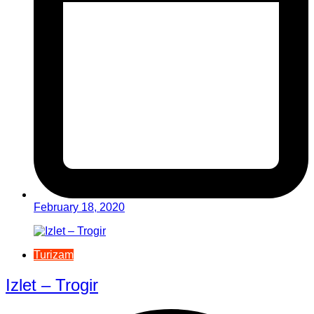
February 18, 2020
Turizam
Izlet – Trogir