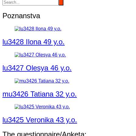
Poznanstva
lu3428 Ilona 49 y.o.
lu3427 Olesya 46 y.o.
mu3426 Tatiana 32 y.o.
lu3425 Veronika 43 y.o.
The questionnaire/Anketa: