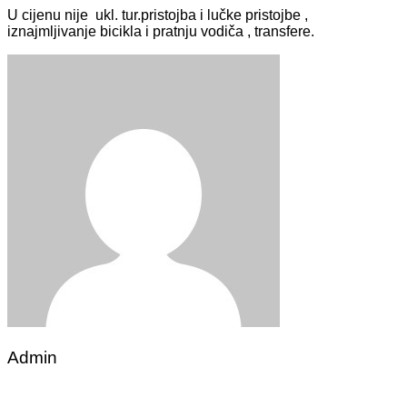
U cijenu nije ukl. tur.pristojba i lučke pristojbe ,
iznajmljivanje bicikla i pratnju vodiča , transfere.
Admin
Post