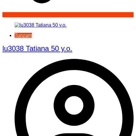
Turizam
lu3038 Tatiana 50 y.o.