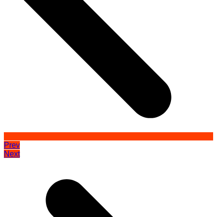
Prev
Next