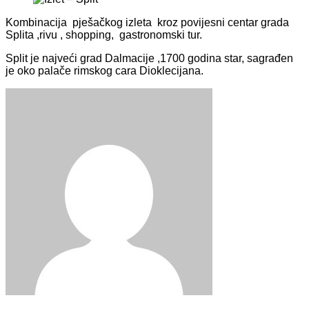
Kombinacija pješačkog izleta kroz povijesni centar grada
Splita ,rivu , shopping, gastronomski tur.
Split je najveći grad Dalmacije ,1700 godina star, sagrađen
je oko palače rimskog cara Dioklecijana.