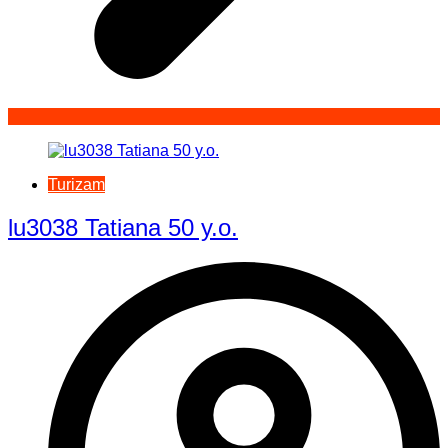
Turizam
lu3038 Tatiana 50 y.o.