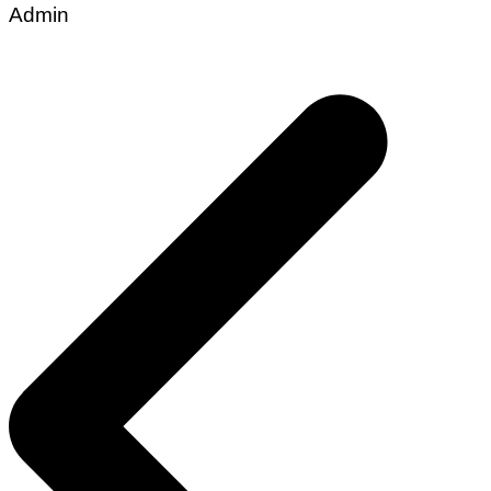
Admin
Post
navigation