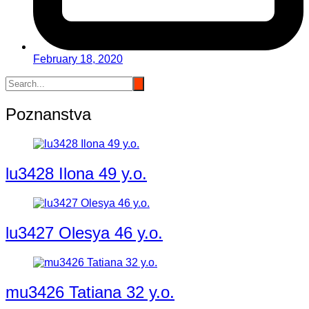
February 18, 2020
Poznanstva
lu3428 Ilona 49 y.o.
lu3427 Olesya 46 y.o.
mu3426 Tatiana 32 y.o.