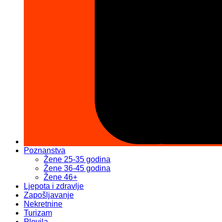
Poznanstva
Žene 25-35 godina
Žene 36-45 godina
Žene 46+
Ljepota i zdravlje
Zapošljavanje
Nekretnine
Turizam
Plovila