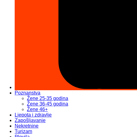
Poznanstva
Žene 25-35 godina
Žene 36-45 godina
Žene 46+
Ljepota i zdravlje
Zapošljavanje
Nekretnine
Turizam
Plovila