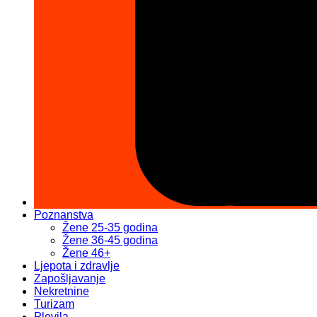
Poznanstva
Žene 25-35 godina
Žene 36-45 godina
Žene 46+
Ljepota i zdravlje
Zapošljavanje
Nekretnine
Turizam
Plovila