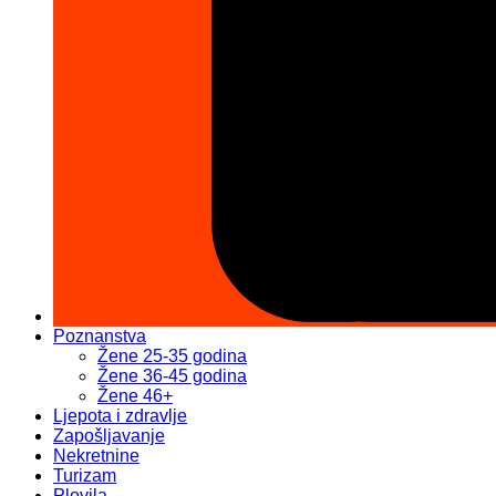
Poznanstva
Žene 25-35 godina
Žene 36-45 godina
Žene 46+
Ljepota i zdravlje
Zapošljavanje
Nekretnine
Turizam
Plovila