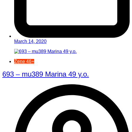
March 14, 2020
Žene 46+
693 – mu389 Marina 49 y.o.