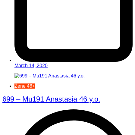
March 14, 2020
Žene 46+
699 – Mu191 Anastasia 46 y.o.