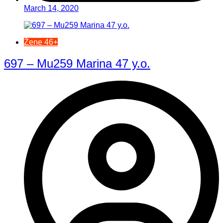
March 14, 2020
Žene 46+
697 – Mu259 Marina 47 y.o.