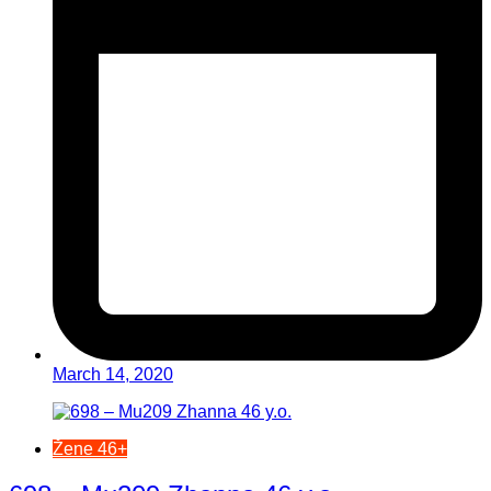
March 14, 2020
Žene 46+