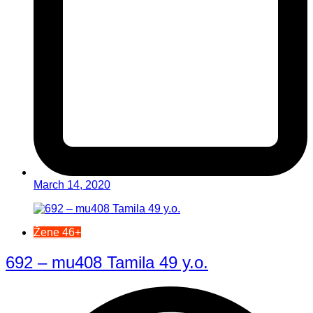
March 14, 2020
Žene 46+
692 – mu408 Tamila 49 y.o.