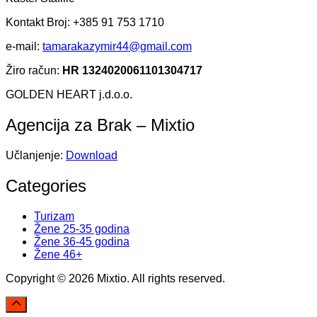
Kontakt Broj: +385 91 753 1710
e-mail:
tamarakazymir44@gmail.com
Žiro račun:
HR 1324020061101304717
GOLDEN HEART j.d.o.o.
Agencija za Brak – Mixtio
Učlanjenje:
Download
Categories
Turizam
Žene 25-35 godina
Žene 36-45 godina
Žene 46+
Copyright © 2026 Mixtio. All rights reserved.